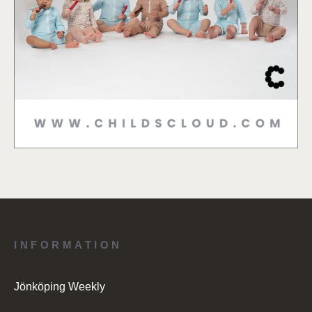
INFORMATION
Jönköping Weekly