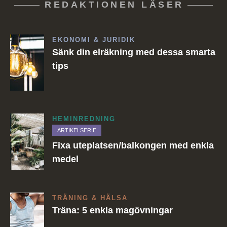
REDAKTIONEN LÄSER
EKONOMI & JURIDIK
Sänk din elräkning med dessa smarta
tips
HEMINREDNING
ARTIKELSERIE
Fixa uteplatsen/balkongen med enkla
medel
TRÄNING & HÄLSA
Träna: 5 enkla magövningar