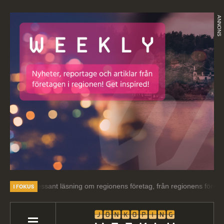
ANNONS
 intressant läsning om regionens företag, från regionens företag.