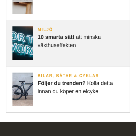
MILJÖ
10 smarta sätt
att minska
växthuseffekten
BILAR, BÅTAR & CYKLAR
Följer du trenden?
Kolla detta
innan du köper en elcykel