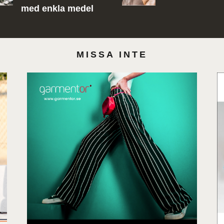
med enkla medel
MISSA INTE