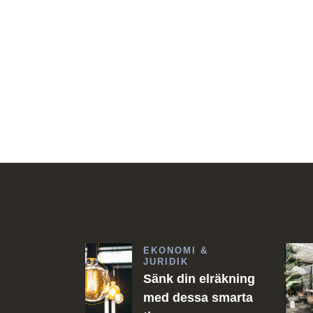
EKONOMI &
JURIDIK
Sänk din elräkning
med dessa smarta