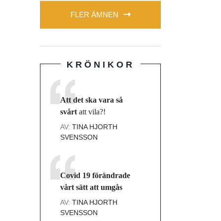
FLER ÄMNEN
KRÖNIKOR
Att det ska vara så
svårt
att vila?!
AV:
TINA HJORTH
SVENSSON
Covid 19 förändrade
vårt sätt att umgås
AV:
TINA HJORTH
SVENSSON