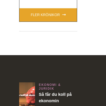
FLER KRÖNIKOR
EKONOMI &
JURIDIK
Så får du koll på
ekonomin