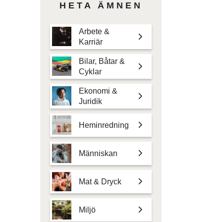
HETA ÄMNEN
Arbete &
Karriär
Bilar, Båtar &
Cyklar
Ekonomi &
Juridik
Heminredning
Människan
Mat & Dryck
Miljö