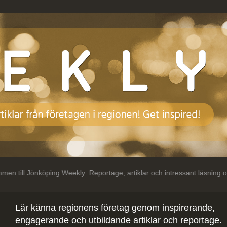
öping Weekly: Reportage, artiklar och intressant läsning om regionens 
Lär känna regionens företag genom inspirerande,
engagerande och utbildande artiklar och reportage.